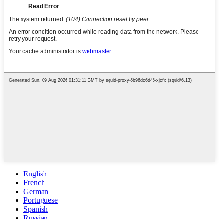
English
French
German
Portuguese
Spanish
Russian