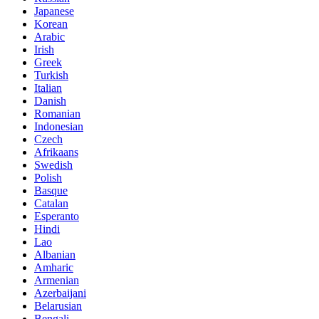
Japanese
Korean
Arabic
Irish
Greek
Turkish
Italian
Danish
Romanian
Indonesian
Czech
Afrikaans
Swedish
Polish
Basque
Catalan
Esperanto
Hindi
Lao
Albanian
Amharic
Armenian
Azerbaijani
Belarusian
Bengali