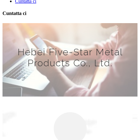
Cuntatta ci
Cuntatta ci
Hebei Five-Star Metal
Products Co., Ltd.